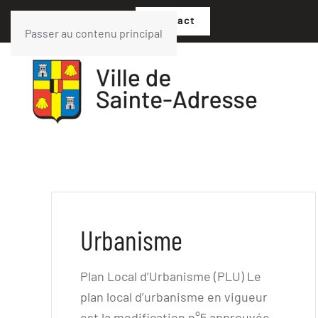
02 35 54 05 07
Contact
Passer au contenu principal
Urbanisme
Plan Local d’Urbanisme (PLU) Le
plan local d’urbanisme en vigueur
est la modification n°5 approuvée