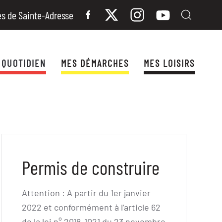
es de Sainte-Adresse
 QUOTIDIEN
MES DÉMARCHES
MES LOISIRS
Permis de construire
Attention : A partir du 1er janvier
2022 et conformément à l’article 62
de la loi n° 2018-1021 du 23 novembre