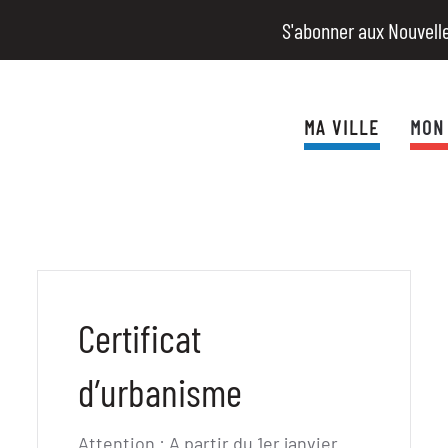
S'abonner aux Nouvell
MA VILLE
MON
Certificat
d’urbanisme
Attention : A partir du 1er janvier