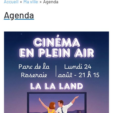
Accueil
Ma ville
Agenda
Agenda