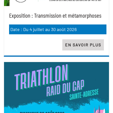
Exposition : Transmission et métamorphoses
Date : Du 4 juillet au 30 août 2026
EN SAVOIR PLUS