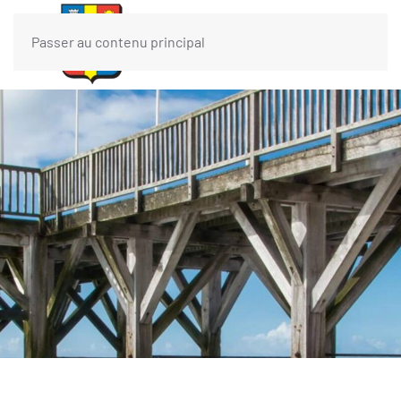
Passer au contenu principal