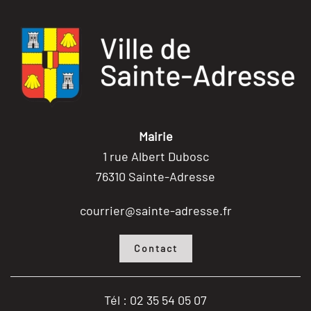
Mairie
1 rue Albert Dubosc
76310 Sainte-Adresse
courrier@sainte-adresse.fr
Contact
Tél : 02 35 54 05 07