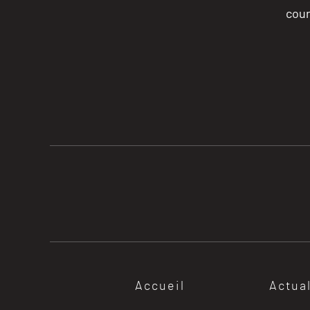
cour
Accueil
Actua