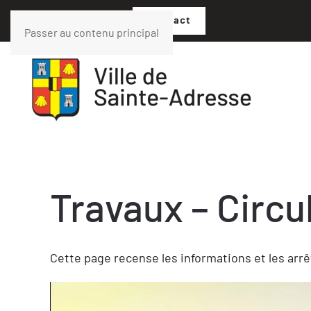
02 35 54 05 07
Contact
Passer au contenu principal
Travaux – Circu
Cette page recense les informations et les ar