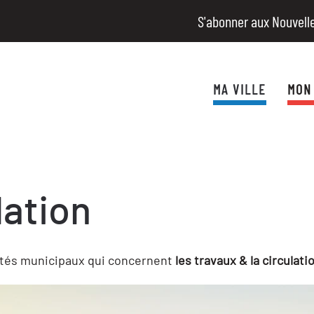
S'abonner aux Nouvell
MA VILLE
MON
lation
rêtés municipaux qui concernent
les
travaux & la circulati