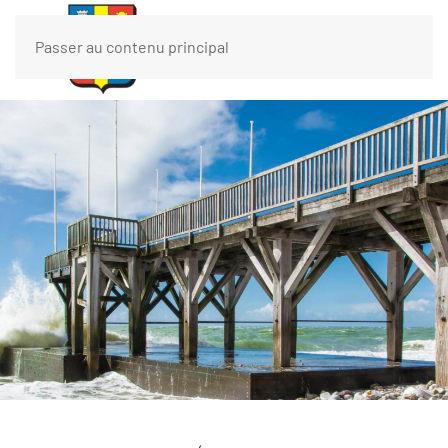
Passer au contenu principal