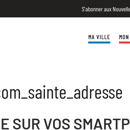
S'abonner aux Nouvell
MA VILLE
MON
com_sainte_adresse
VE SUR VOS SMART