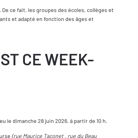
 De ce fait, les groupes des écoles, collèges et
ants et adapté en fonction des âges et
EST CE WEEK-
 le dimanche 28 juin 2026, à partir de 10 h.
ourse
(rue Maurice Taconet , rue du Beau