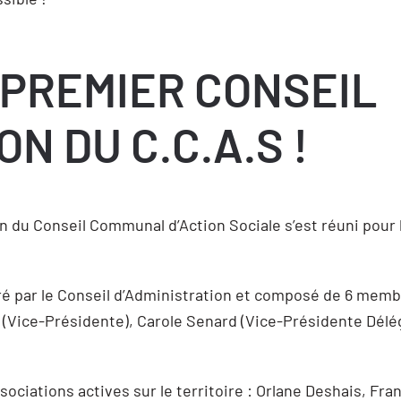
 PREMIER CONSEIL
ON DU C.C.A.S !
on du Conseil Communal d’Action Sociale s’est réuni pour 
é par le Conseil d’Administration et composé de 6 membr
 (Vice-Présidente), Carole Senard (Vice-Présidente Délég
ations actives sur le territoire : Orlane Deshais, Fran