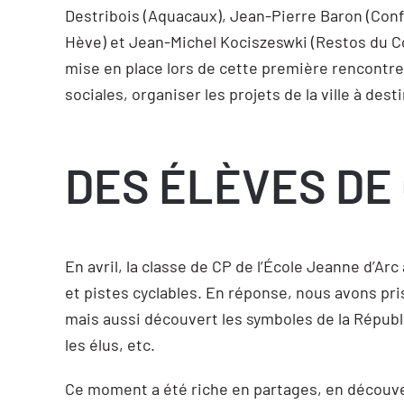
Destribois (Aquacaux), Jean-Pierre Baron (Conf
Hève) et Jean-Michel Kociszeswki (Restos du Cœ
mise en place lors de cette première rencontre,
sociales, organiser les projets de la ville à de
DES ÉLÈVES DE
En avril, la classe de CP de l’École Jeanne d’Arc
et pistes cyclables. En réponse, nous avons pr
mais aussi découvert les symboles de la Républiq
les élus, etc.
Ce moment a été riche en partages, en découve