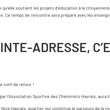
 qu’elle soutient les projets d’éducation à la citoyenneté.
rie. Ce temps de rencontre sera préparé avec les enseign
AINTE-ADRESSE, C’
e sont de retour !
 l’Association Sportive des Cheminots Havrais, aura lieu
 Nice Havrais, quartier qui constitue le parcours de la c