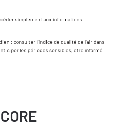
accéder simplement aux informations
en : consulter l’indice de qualité de l’air dans
nticiper les périodes sensibles, être informé
NCORE