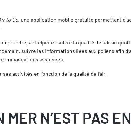
Air to Go
, une application mobile gratuite permettant d’
.
prendre, anticiper et suivre la qualité de l’air au quotidi
emain, suivre les informations liées aux pollens afin d’a
 recommandations associées.
ses activités en fonction de la qualité de l’air.
N MER N’EST PAS E