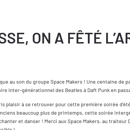
SE, ON A FÊTÉ L’A
ique au son du groupe Space Makers ! Une centaine de par
oire inter-générationnel des Beatles à Daft Punk en pass
pris plaisir à se retrouver pour cette première soirée d’é
anciens beaucoup plus de printemps, cette soirée intergé
 chanter et danser ! Merci aux Space Makers, au traiteur 
sible !