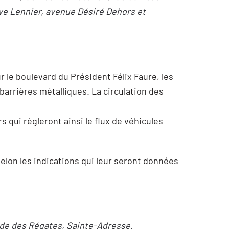
ve Lennier, avenue Désiré Dehors et
r le boulevard du Président Félix Faure, les
arrières métalliques. La circulation des
 qui règleront ainsi le flux de véhicules
selon les indications qui leur seront données
de des Régates, Sainte-Adresse.