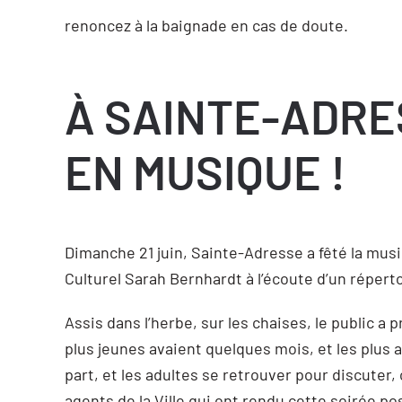
renoncez à la baignade en cas de doute.
À SAINTE-ADRES
EN MUSIQUE !
Dimanche 21 juin, Sainte-Adresse a fêté la mus
Culturel Sarah Bernhardt à l’écoute d’un répert
Assis dans l’herbe, sur les chaises, le public a 
plus jeunes avaient quelques mois, et les plus 
part, et les adultes se retrouver pour discuter,
agents de la Ville qui ont rendu cette soirée pos