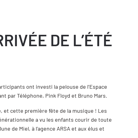
RRIVÉE DE L’ÉTÉ
ticipants ont investi la pelouse de l’Espace
ant par Téléphone, Pink Floyd et Bruno Mars.
té, et cette première fête de la musique ! Les
nérationnelle a vu les enfants courir de toute
Dune de Miel, à l’agence ARSA et aux élus et