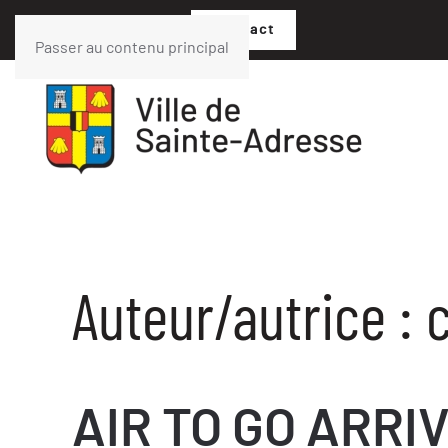
02 35 54 05 07
Contact
Passer au contenu principal
Auteur/autrice :
AIR TO GO ARRI