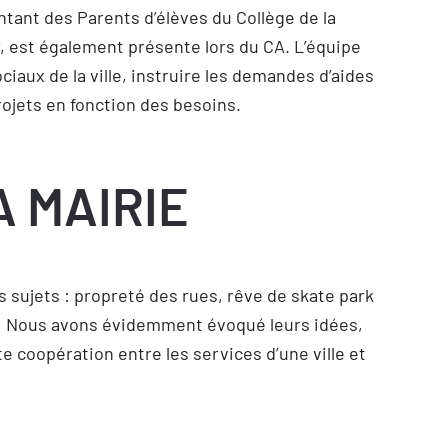
tant des Parents d’élèves du Collège de la
, est également présente lors du CA. L’équipe
aux de la ville, instruire les demandes d’aides
projets en fonction des besoins.
A MAIRIE
nts sujets : propreté des rues, rêve de skate park
s ! Nous avons évidemment évoqué leurs idées,
e coopération entre les services d’une ville et