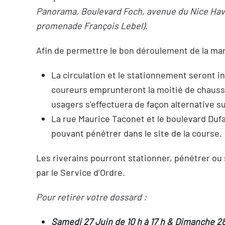
Panorama, Boulevard Foch, avenue du Nice Havra
promenade François Lebel)
.
Afin de permettre le bon déroulement de la man
La circulation et le stationnement seront in
coureurs emprunteront la moitié de chaussée
usagers s’effectuera de façon alternative s
La rue Maurice Taconet et le boulevard Dufay
pouvant pénétrer dans le site de la course.
Les riverains pourront stationner, pénétrer ou 
par le Service d’Ordre.
Pour retirer votre dossard :
Samedi 27 Juin de 10 h à 17 h & Dimanche 28 