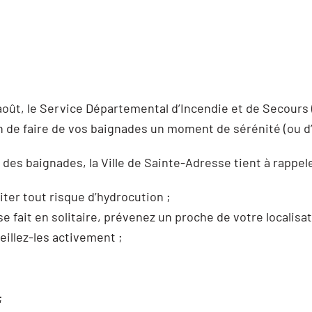
 août, le Service Départemental d’Incendie et de Secours
on de faire de vos baignades un moment de sérénité (ou 
e des baignades, la Ville de Sainte-Adresse tient à rapp
ter tout risque d’hydrocution ;
e fait en solitaire, prévenez un proche de votre localisat
eillez-les activement ;
;