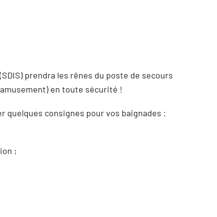
 (SDIS) prendra les rênes du poste de secours
d’amusement) en toute sécurité !
eler quelques consignes pour vos baignades :
ion ;