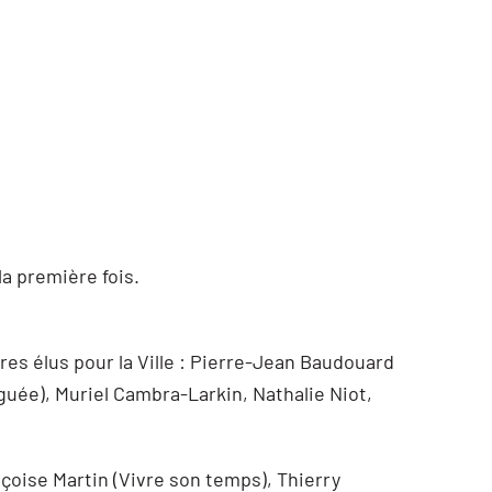
la première fois.
es élus pour la Ville : Pierre-Jean Baudouard
uée), Muriel Cambra-Larkin, Nathalie Niot,
çoise Martin (Vivre son temps), Thierry