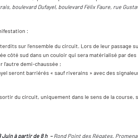
is, boulevard Dufayel, boulevard Félix Faure, rue Gusta
ifestation :
terdits sur l’ensemble du circuit. Lors de leur passage su
 côté sud dans un couloir qui sera matérialisé par des b
ur l’autre demi-chaussée ;
el seront barriérés « sauf riverains » avec des signaleurs
sortir du circuit, uniquement dans le sens de la course, 
Juin à partir de 8 h –
Rond Point des Régates, Promena