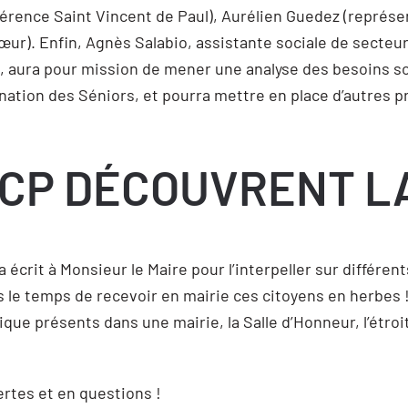
érence Saint Vincent de Paul), Aurélien Guedez (représen
ur). Enfin, Agnès Salabio, assistante sociale de secteur
 aura pour mission de mener une analyse des besoins soci
stination des Séniors, et pourra mettre en place d’autres 
 CP DÉCOUVRENT L
 a écrit à Monsieur le Maire pour l’interpeller sur différe
is le temps de recevoir en mairie ces citoyens en herbe
ue présents dans une mairie, la Salle d’Honneur, l’étroit
rtes et en questions !