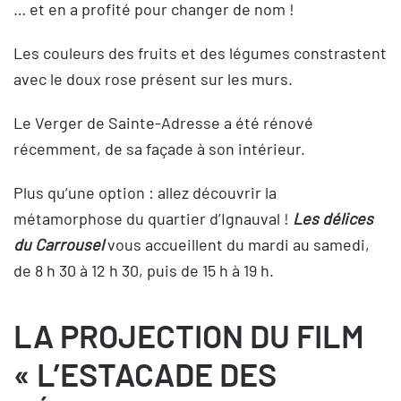
… et en a profité pour changer de nom !
Les couleurs des fruits et des légumes constrastent
avec le doux rose présent sur les murs.
Le Verger de Sainte-Adresse a été rénové
récemment, de sa façade à son intérieur.
Plus qu’une option : allez découvrir la
métamorphose du quartier d’Ignauval !
Les délices
du Carrousel
vous accueillent du mardi au samedi,
de 8 h 30 à 12 h 30, puis de 15 h à 19 h.
LA PROJECTION DU FILM
« L’ESTACADE DES