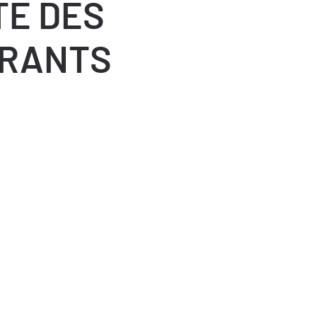
TE DES
RANTS