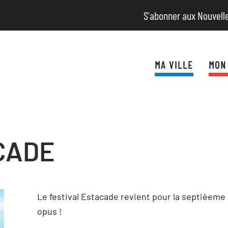
S'abonner aux Nouvell
MA VILLE
MON
CADE
Le festival Estacade revient pour la septièeme
opus !