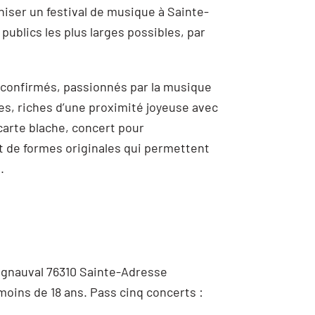
iser un festival de musique à Sainte-
publics les plus larges possibles, par
confirmés, passionnés par la musique
s, riches d’une proximité joyeuse avec
carte blache, concert pour
t de formes originales qui permettent
.
’Ignauval 76310 Sainte-Adresse
moins de 18 ans. Pass cinq concerts :