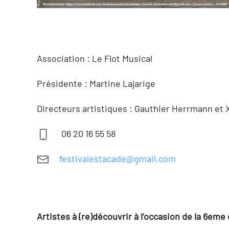
Association : Le Flot Musical
Présidente : Martine Lajarige
Directeurs artistiques : Gauthier Herrmann et 
06 20 16 55 58
festivalestacade@gmail.com
Artistes à (re)découvrir à l’occasion de la 6eme