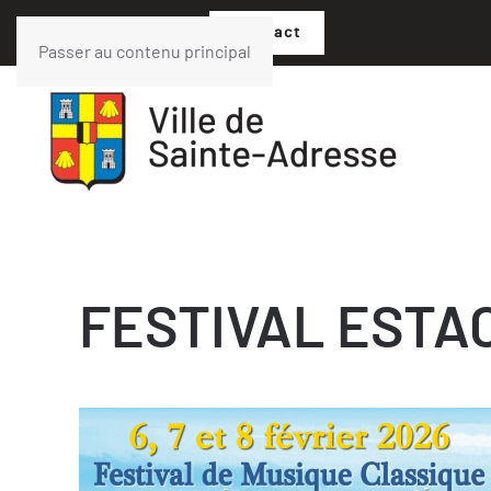
02 35 54 05 07
Contact
Passer au contenu principal
FESTIVAL ESTA