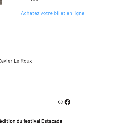
Achetez votre billet en ligne
Xavier Le Roux
Link
Facebook
 édition du festival Estacade