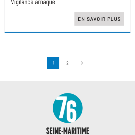
Vigilance arnaque
EN SAVOIR PLUS
1
2