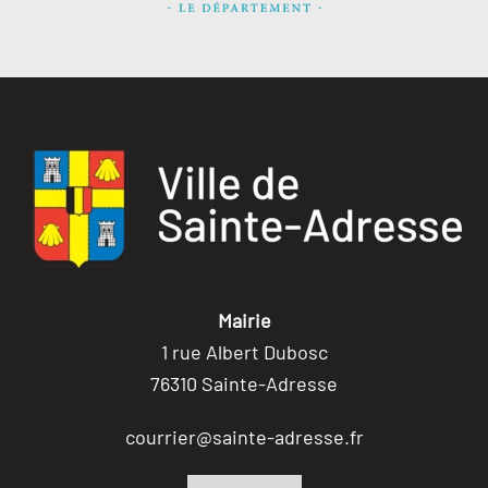
Mairie
1 rue Albert Dubosc
76310 Sainte-Adresse
courrier@sainte-adresse.fr