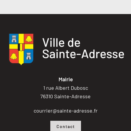
Mairie
1 rue Albert Dubosc
76310 Sainte-Adresse
courrier@sainte-adresse.fr
Contact