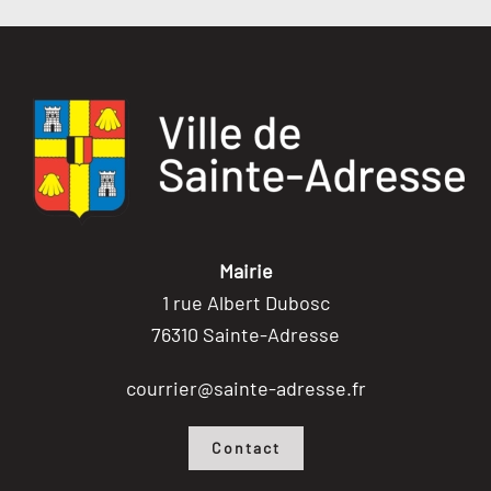
Mairie
1 rue Albert Dubosc
76310 Sainte-Adresse
courrier@sainte-adresse.fr
Contact