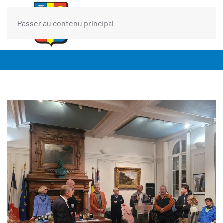
Passer au contenu principal