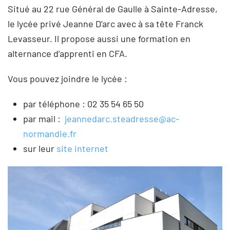
Situé au 22 rue Général de Gaulle à Sainte-Adresse,
le lycée privé Jeanne D’arc avec à sa tête Franck
Levasseur. Il propose aussi une formation en
alternance d’apprenti en CFA.
Vous pouvez joindre le lycée :
par téléphone : 02 35 54 65 50
par mail :
jeannedarc.steadresse@ac-
normandie.fr
sur leur
site internet