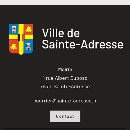
Mairie
1 rue Albert Dubosc
76310 Sainte-Adresse
courrier@sainte-adresse.fr
Contact