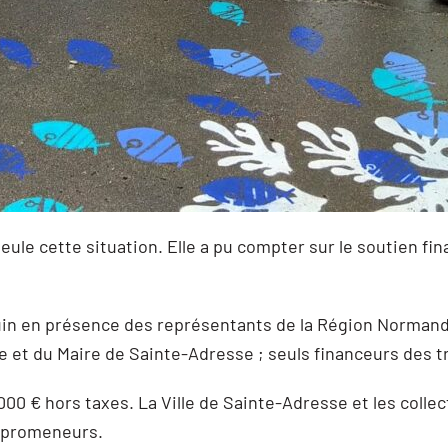
seule cette situation. Elle a pu compter sur le soutien fi
juin en présence des représentants de la Région Normand
t du Maire de Sainte-Adresse ; seuls financeurs des t
 000 € hors taxes.
La Ville de Sainte-Adresse et les colle
x promeneurs.