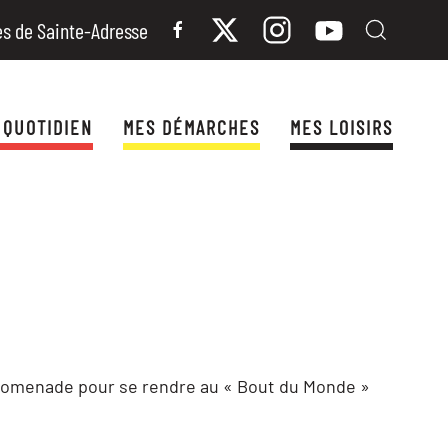
es de Sainte-Adresse
 QUOTIDIEN
MES DÉMARCHES
MES LOISIRS
promenade pour se rendre au « Bout du Monde »