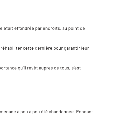
 était effondrée par endroits, au point de
 réhabiliter cette dernière pour garantir leur
portance qu’il revêt auprès de tous, s’est
promenade à peu à peu été abandonnée. Pendant