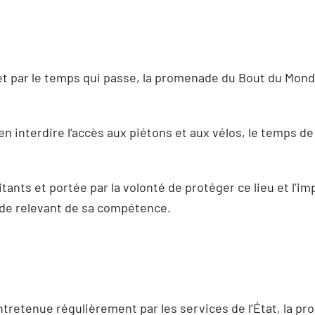
et par le temps qui passe, la promenade du Bout du Monde
en interdire l’accès aux piétons et aux vélos, le temps de
tants et portée par la volonté de protéger ce lieu et l’im
nade relevant de sa compétence.
ntretenue régulièrement par les services de l’État, la 