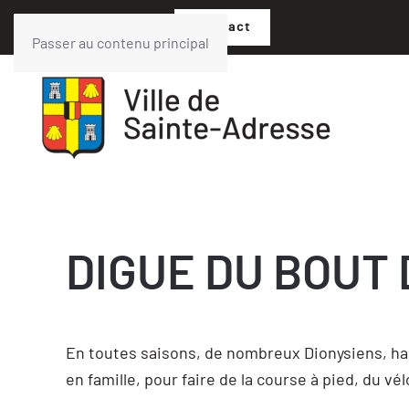
02 35 54 05 07
Contact
Passer au contenu principal
DIGUE DU BOUT
En toutes saisons, de nombreux Dionysiens, ha
en famille, pour faire de la course à pied, du vél