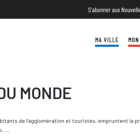
S'abonner aux Nouvell
MA VILLE
MON
 DU MONDE
bitants de l’agglomération et touristes, empruntent la 
o, …