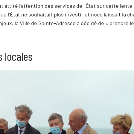
nt attiré l’attention des services de l’État sur cette le
que l’État ne souhaitait plus investir et nous laissait la 
ux, la Ville de Sainte-Adresse a décidé de « prendre le 
s locales