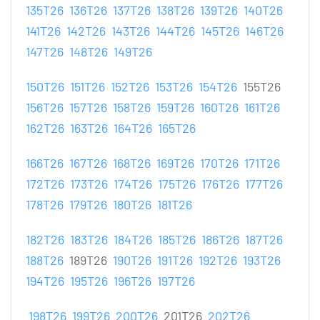
135T26
136T26
137T26
138T26
139T26
140T26
141T26
142T26
143T26
144T26
145T26
146T26
147T26
148T26
149T26
150T26
151T26
152T26
153T26
154T26
155T26
156T26
157T26
158T26
159T26
160T26
161T26
162T26
163T26
164T26
165T26
166T26
167T26
168T26
169T26
170T26
171T26
172T26
173T26
174T26
175T26
176T26
177T26
178T26
179T26
180T26
181T26
182T26
183T26
184T26
185T26
186T26
187T26
188T26
189T26
190T26
191T26
192T26
193T26
194T26
195T26
196T26
197T26
198T26
199T26
200T26
201T26
202T26