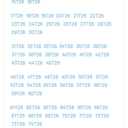
15T26
16T26
17T26
18T26
19T26
20T26
21T26
22T26
23T26
24T26
25T26
26T26
27T26
28T26
29T26
30T26
31T26
32T26
33T26
34T26
35T26
36T26
37T26
38T26
39T26
40T26
41T26
42T26
43T26
44T26
45T26
46T26
47T26
48T26
49T26
50T26
51T26
53T26
54T26
55T26
56T26
57T26
58T26
59T26
60T26
61T26
62T26
63T26
64T26
65T26
66T26
67T26
68T26
69T26
70T26
71T26
72T26
73T26
74T26