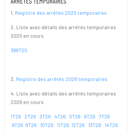
ARRÊTÉS TEMPORAIRES
1.
Registre des arrêtés 2025 temporaires
2. Liste avec détails des arrêtés temporaires
2025 en cours
388T25
3.
Registre des arrêtés 2026 temporaires
4. Liste avec détails des arrêtés temporaires
2026 en cours
1T26
2T26
3T26
4T26
5T26
6T26
7T26
8T26
9T26
10T26
11T26
12T26
13T26
14T26