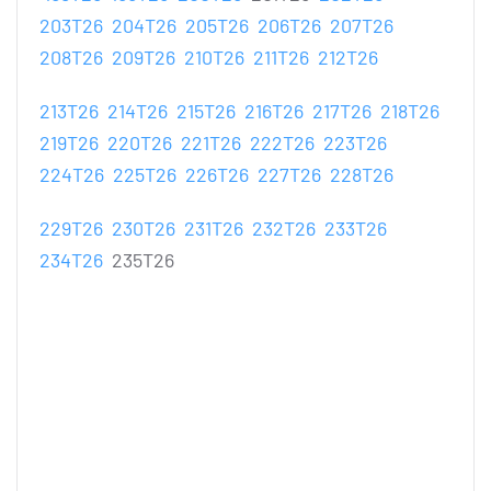
203T26
204T26
205T26
206T26
207T26
208T26
209T26
210T26
211T26
212T26
213T26
214T26
215T26
216T26
217T26
218T26
219T26
220T26
221T26
222T26
223T26
224T26
225T26
226T26
227T26
228T26
229T26
230T26
231T26
232T26
233T26
234T26
235T26