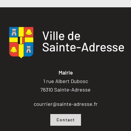
Mairie
1 rue Albert Dubosc
76310 Sainte-Adresse
courrier@sainte-adresse.fr
Contact