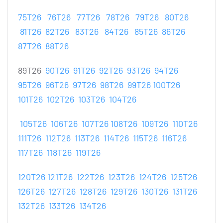
75T26
76T26
77T26
78T26
79T26
80T26
81T26
82T26
83T26
84T26
85T26
86T26
87T26
88T26
89T26
90T26
91T26
92T26
93T26
94T26
95T26
96T26
97T26
98T26
99T26
100T26
101T26
102T26
103T26
104T26
105T26
106T26
107T26
108T26
109T26
110T26
111T26
112T26
113T26
114T26
115T26
116T26
117T26
118T26
119T26
120T26
121T26
122T26
123T26
124T26
125T26
126T26
127T26
128T26
129T26
130T26
131T26
132T26
133T26
134T26