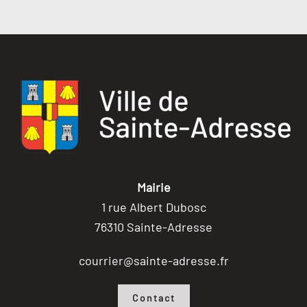
Mairie
1 rue Albert Dubosc
76310 Sainte-Adresse
courrier@sainte-adresse.fr
Contact