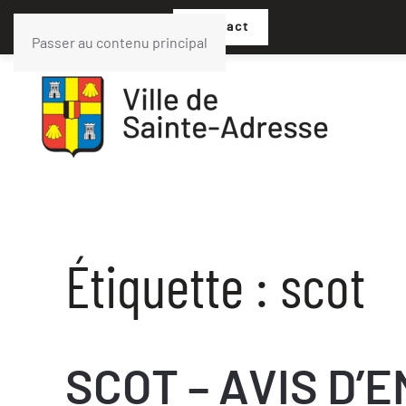
02 35 54 05 07
Contact
Passer au contenu principal
Étiquette :
scot
SCOT – AVIS D’