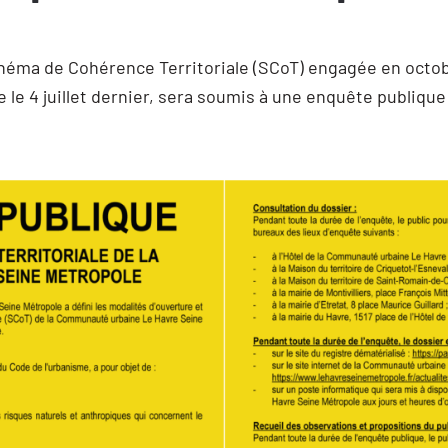
chéma de Cohérence Territoriale (SCoT) engagée en octob
 le 4 juillet dernier, sera soumis à une enquête publiq