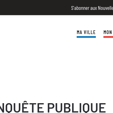
S'abonner aux Nouvell
MA VILLE
MON
ENQUÊTE PUBLIQUE