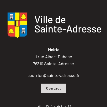
Mairie
1 rue Albert Dubosc
76310 Sainte-Adresse
courrier@sainte-adresse.fr
Contact
Tél : 02 35 54 05 07