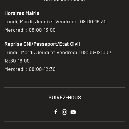
Horaires Mairie
Lundi, Mardi, Jeudi et Vendredi : 08:00-16:30
Mercredi : 08:00-13:00
Reprise CNI/Passeport/Etat Civil
Lundi , Mardi, Jeudi et Vendredi : 08:00-12:00 /
13:30-16:00
Mercredi : 08:00-12:30
SUIVEZ-NOUS