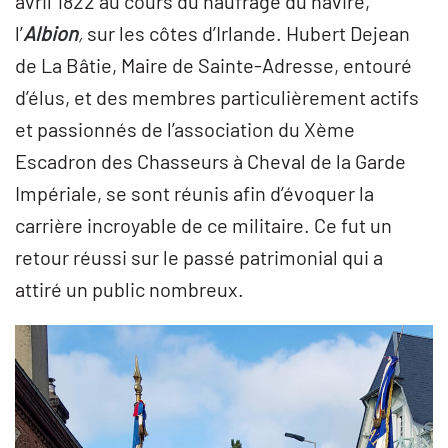
avril 1822 au cours du naufrage du navire,
l’
Albion
,
sur les côtes d’Irlande. Hubert Dejean
de La Bâtie, Maire de Sainte-Adresse, entouré
d’élus, et des membres particulièrement actifs
et passionnés de l’association du Xème
Escadron des Chasseurs à Cheval de la Garde
Impériale, se sont réunis afin d’évoquer la
carrière incroyable de ce militaire. Ce fut un
retour réussi sur le passé patrimonial qui a
attiré un public nombreux.