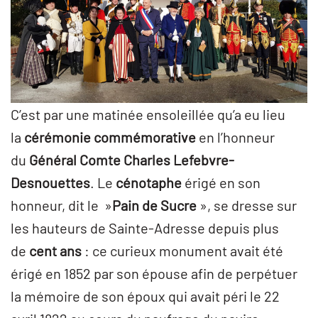
C’est par une matinée ensoleillée qu’a eu lieu
la
cérémonie commémorative
en l’honneur
du
Général Comte Charles Lefebvre-
Desnouettes
. Le
cénotaphe
érigé en son
honneur, dit le »
Pain de Sucre
», se dresse sur
les hauteurs de Sainte-Adresse depuis plus
de
cent ans
: ce curieux monument avait été
érigé en 1852 par son épouse afin de perpétuer
la mémoire de son époux qui avait péri le 22