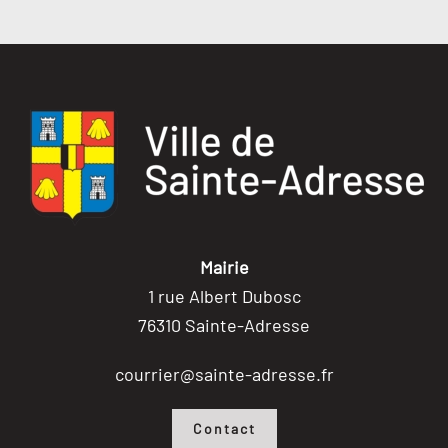
Mairie
1 rue Albert Dubosc
76310 Sainte-Adresse
courrier@sainte-adresse.fr
Contact