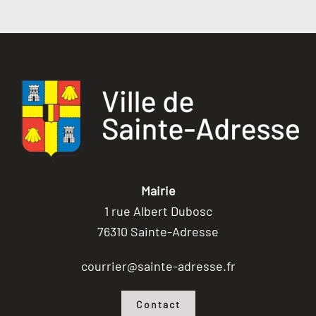
Mairie
1 rue Albert Dubosc
76310 Sainte-Adresse
courrier@sainte-adresse.fr
Contact