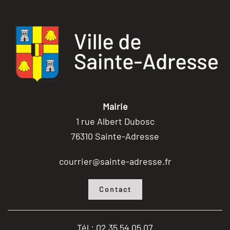
Mairie
1 rue Albert Dubosc
76310 Sainte-Adresse
courrier@sainte-adresse.fr
Contact
Tél : 02 35 54 05 07