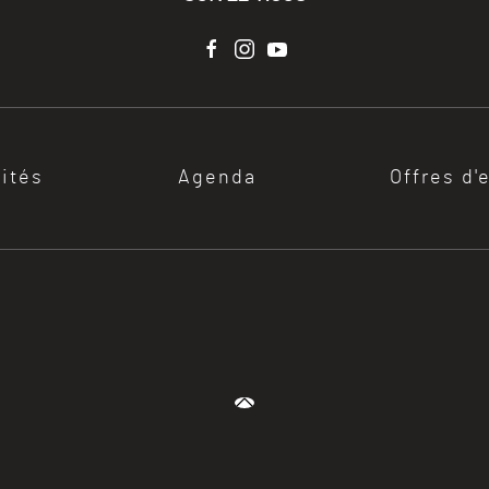
lités
Agenda
Offres d'