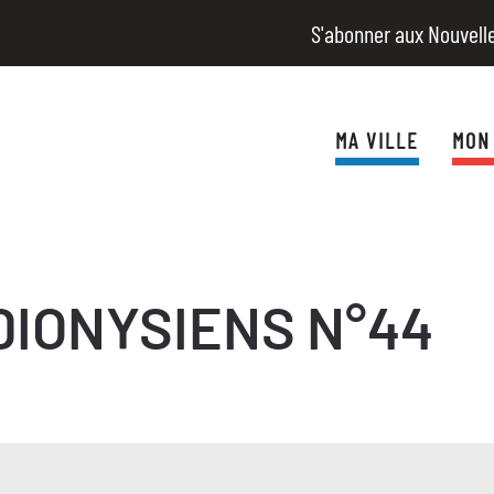
S'abonner aux Nouvell
MA VILLE
MON
DIONYSIENS N°44