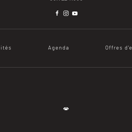
lités
Agenda
Offres d'