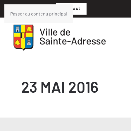
02 35 54 05 07
Contact
Passer au contenu principal
23 MAI 2016