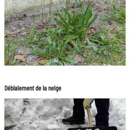
Déblaiement de la neige