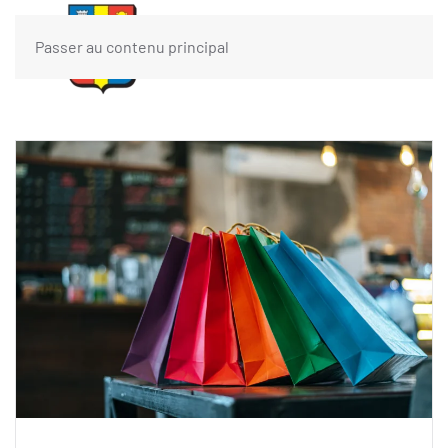
Passer au contenu principal