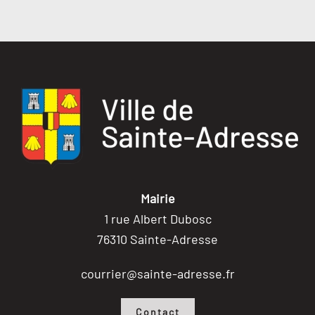
Mairie
1 rue Albert Dubosc
76310 Sainte-Adresse
courrier@sainte-adresse.fr
Contact