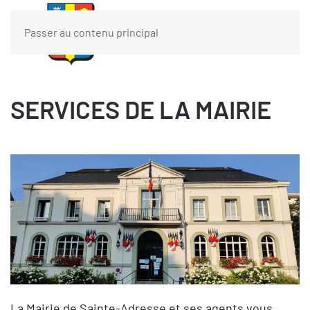
Passer au contenu principal
SERVICES DE LA MAIRIE
La Mairie de Sainte-Adresse et ses agents vous