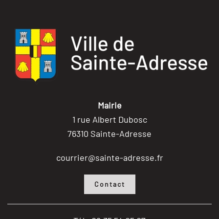
Mairie
1 rue Albert Dubosc
76310 Sainte-Adresse
courrier@sainte-adresse.fr
Contact