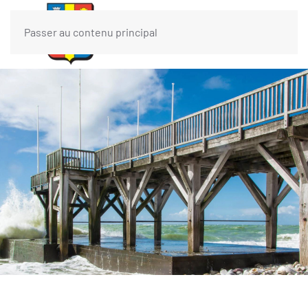
Passer au contenu principal