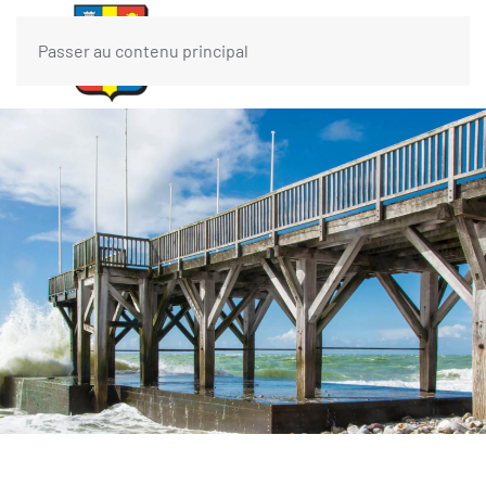
Passer au contenu principal