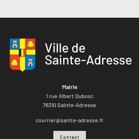
Mairie
1 rue Albert Dubosc
76310 Sainte-Adresse
courrier@sainte-adresse.fr
Contact