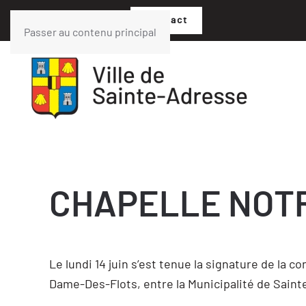
02 35 54 05 07
Contact
Passer au contenu principal
CHAPELLE NOT
Le lundi 14 juin s’est tenue la signature de la c
Dame-Des-Flots, entre la Municipalité de Saint