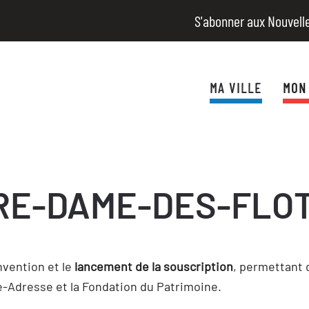
S'abonner aux Nouvell
MA VILLE
MON
RE-DAME-DES-FLO
onvention et le
lancement de la souscription
, permettant 
e-Adresse et la Fondation du Patrimoine.