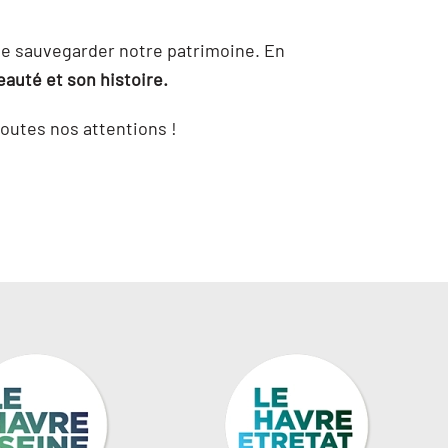
de sauvegarder notre patrimoine. En
eauté et son histoire.
outes nos attentions !