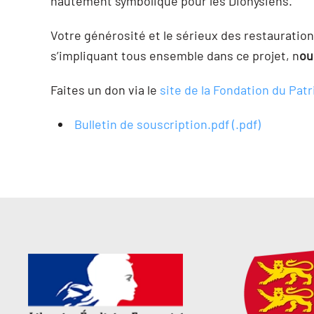
hautement symbolique pour les Dionysiens.
Votre générosité et le sérieux des restauratio
s’impliquant tous ensemble dans ce projet, n
ou
Faites un don via le
site de la Fondation du Pat
Bulletin de souscription.pdf (.pdf)