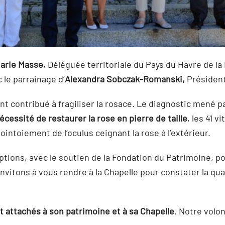
arie Masse
, Déléguée territoriale du Pays du Havre de l
le parrainage d’
Alexandra Sobczak-Romanski,
Président
ont contribué à fragiliser la rosace. Le diagnostic mené 
écessité de restaurer la rose en pierre de taille
, les 41 v
jointoiement de l’oculus ceignant la rose à l’extérieur.
s, avec le soutien de la Fondation du Patrimoine, pour 
vitons à vous rendre à la Chapelle pour constater la qua
t attachés à son patrimoine et à sa Chapelle
. Notre volon