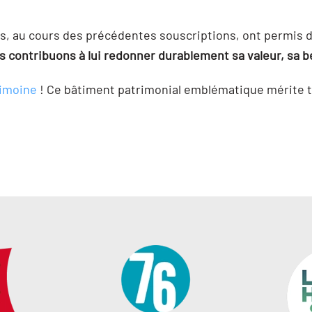
ns, au cours des précédentes souscriptions, ont permis 
s contribuons à lui redonner durablement sa valeur, sa b
rimoine
! Ce bâtiment patrimonial emblématique mérite t