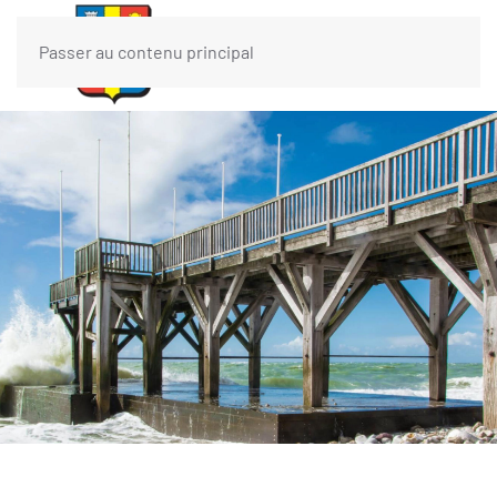
Passer au contenu principal