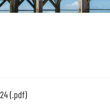
4 (.pdf)