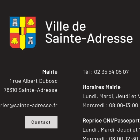
Mairie
Tél : 02 35 54 05 07
1 rue Albert Dubosc
Horaires Mairie
76310 Sainte-Adresse
Lundi, Mardi, Jeudi et 
rier@sainte-adresse.fr
Mercredi : 08:00-13:00
Reprise CNI/Passeport/
Contact
Lundi , Mardi, Jeudi et
Mercredi : 08:00-12:30