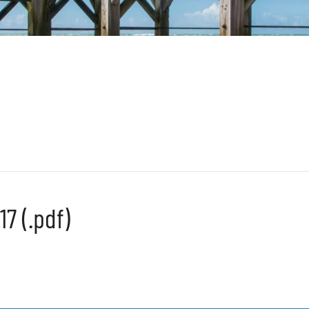
7 (.pdf)