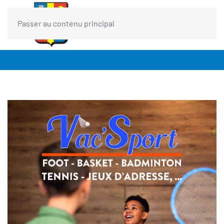
Passer au contenu principal