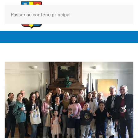
Passer au contenu principal