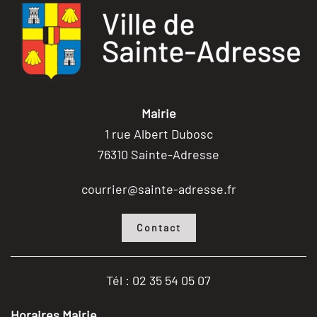
Mairie
1 rue Albert Dubosc
76310 Sainte-Adresse
courrier@sainte-adresse.fr
Contact
Tél : 02 35 54 05 07
Horaires Mairie