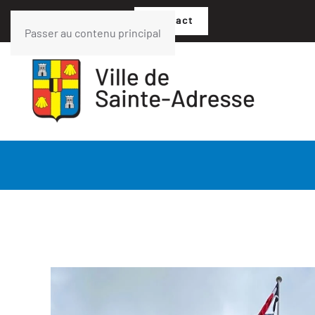
02 35 54 05 07
Contact
Passer au contenu principal