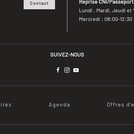
Reprise CNI/Passeport/
Contact
Lundi , Mardi, Jeudi et
Mercredi : 08:00-12:30
SUIVEZ-NOUS
lités
Agenda
Offres d'