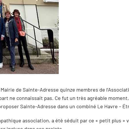
à la Mairie de Sainte-Adresse quinze membres de l’Associ
part ne connaissait pas. Ce fut un très agréable moment,
t proposer Sainte-Adresse dans un combiné Le Havre – Étr
athique association, a été séduit par ce « petit plus 
era incluse dans ses projets.