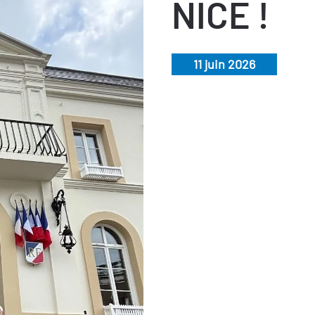
NICE !
11 juin 2026