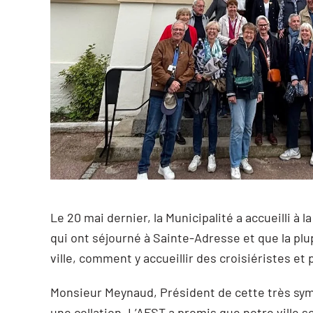
Le 20 mai dernier, la Municipalité a accueilli 
qui ont séjourné à Sainte-Adresse et que la plu
ville, comment y accueillir des croisiéristes e
Monsieur Meynaud, Président de cette très symp
une collation, L’AFST a promis que notre ville s