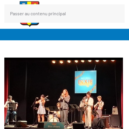
Passer au contenu principal