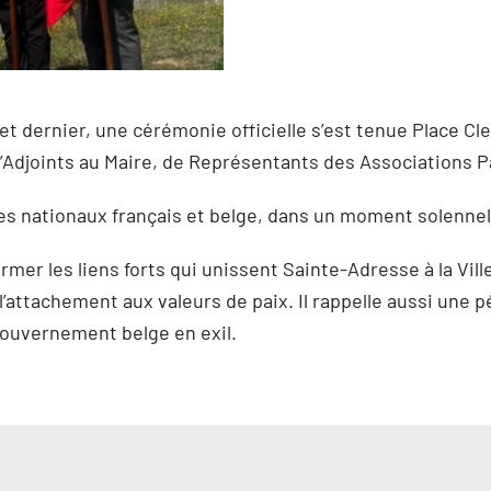
uillet dernier, une cérémonie officielle s’est tenue Place
d’Adjoints au Maire, de Représentants des Associations 
es nationaux français et belge, dans un moment solennel
mer les liens forts qui unissent Sainte-Adresse à la Vil
’attachement aux valeurs de paix. Il rappelle aussi une p
ouvernement belge en exil.