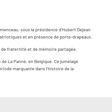
 Clemenceau, sous la présidence d’Hubert Dejean
Patriotiques et en présence de porte-drapeaux.
 de fraternité et de mémoire partagée.
le de La Panne, en Belgique. Ce jumelage
ériode marquante dans l’histoire de la