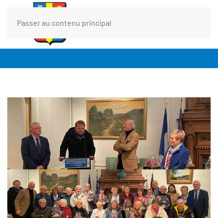
Passer au contenu principal