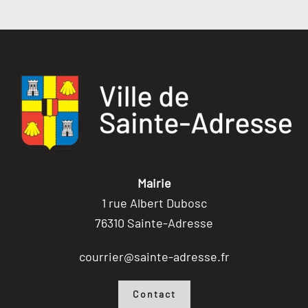
Mairie
1 rue Albert Dubosc
76310 Sainte-Adresse
courrier@sainte-adresse.fr
Contact