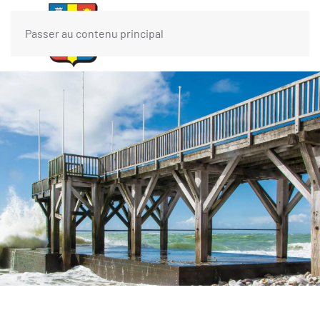
Passer au contenu principal