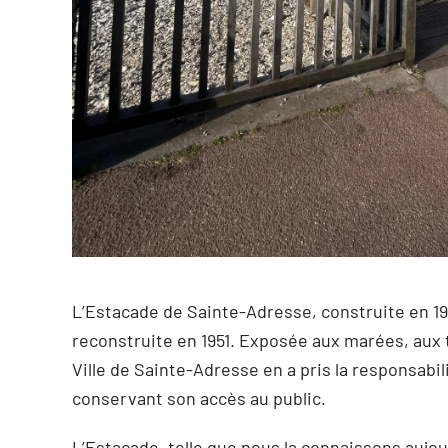
L’Estacade de Sainte-Adresse, construite en 19
reconstruite en 1951. Exposée aux marées, aux 
Ville de Sainte-Adresse en a pris la responsabi
conservant son accès au public.
L’Estacade, telle que nous la connaissons aujou