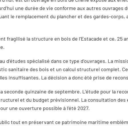
urd’hui une durée de vie conforme aux autres ouvrages 
incluant le remplacement du plancher et des gardes-corps,
t fragilisé la structure en bois de l’Estacade et ce, 25 
ée.
au d’études spécialisé dans ce type d’ouvrages. La miss
tic sanitaire des bois et un calcul structurel complet. C
lles insuffisantes. La décision a donc été prise de recon
la seconde quinzaine de septembre. L’étude pour la rec
ucturel et du budget prévisionnel. La consultation des 
pour une ouverture possible à l’été 2027.
 public tout en préservant ce patrimoine maritime emblé