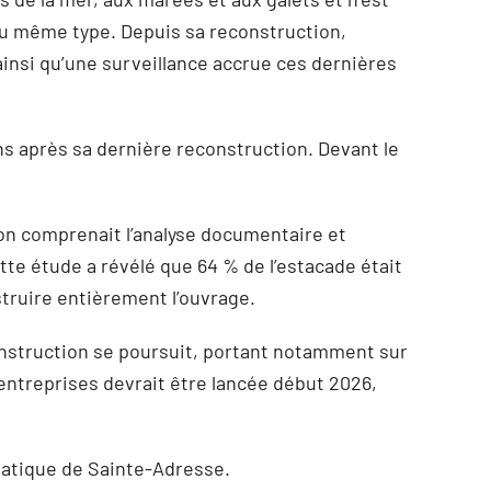
du même type. Depuis sa reconstruction,
 ainsi qu’une surveillance accrue ces dernières
ans après sa dernière reconstruction. Devant le
ion comprenait l’analyse documentaire et
ette étude a révélé que 64 % de l’estacade était
struire entièrement l’ouvrage.
onstruction se poursuit, portant notamment sur
entreprises devrait être lancée début 2026,
matique de Sainte-Adresse.