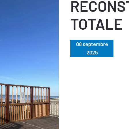
RECONS
TOTALE
08 septembre
2025