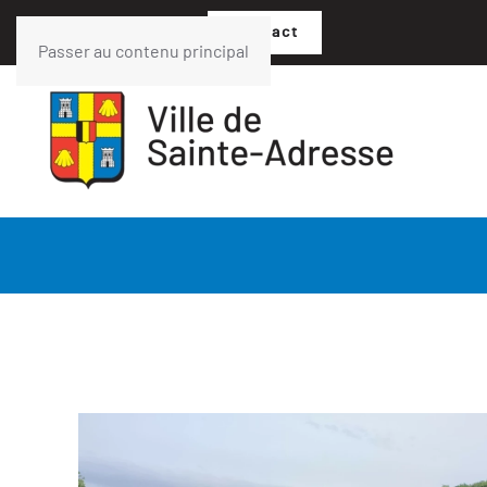
02 35 54 05 07
Contact
Passer au contenu principal