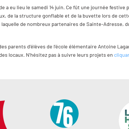
a eu lieu le samedi 14 juin. Ce fût une journée festive po
ux, de la structure gonflable et de la buvette lors de cett
 laquelle de nombreux partenaires de Sainte-Adresse, du H
des parents d’élèves de l’école élémentaire Antoine Laga
t des locaux. N’hésitez pas à suivre leurs projets en
cliquan