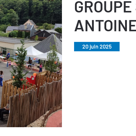
GROUPE
ANTOIN
20 juin 2025