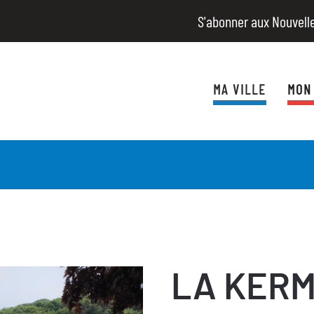
S'abonner aux Nouvell
MA VILLE
MON
LA KERM