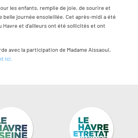
ur les enfants, remplie de joie, de sourire et
e belle journée ensoleillée. Cet après-midi a été
avre et d’ailleurs ont été sollicités et ont
rde avec la participation de Madame Aissaoui,
t ici.