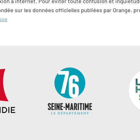
ion à internet. Pour éviter toute confusion et inquiétude
fondée sur les données officielles publiées par Orange, p
esse