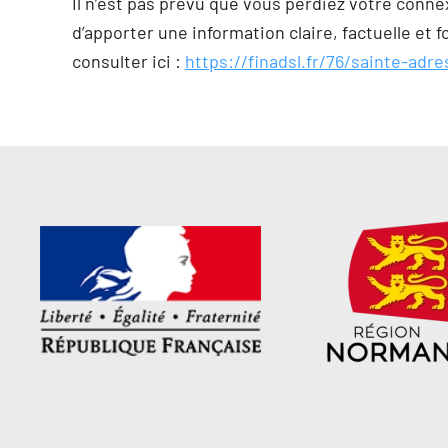
Il n’est pas prévu que vous perdiez votre connex
d’apporter une information claire, factuelle et 
consulter ici :
https://finadsl.fr/76/sainte-adr