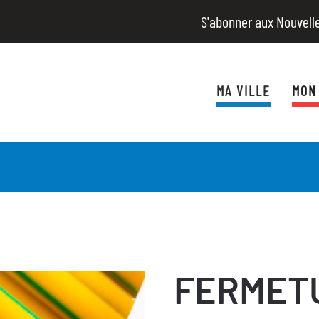
S'abonner aux Nouvell
MA VILLE
MON
FERMET