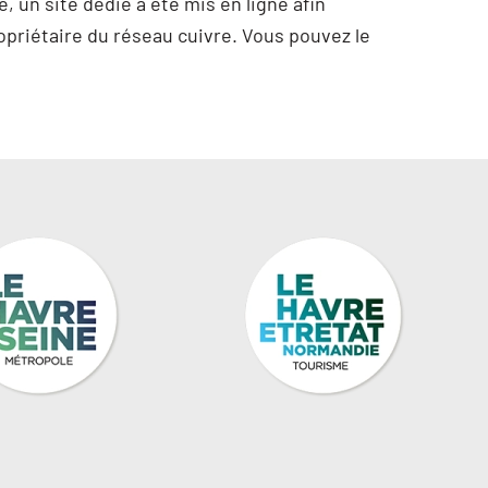
, un site dédié a été mis en ligne afin
ropriétaire du réseau cuivre. Vous pouvez le