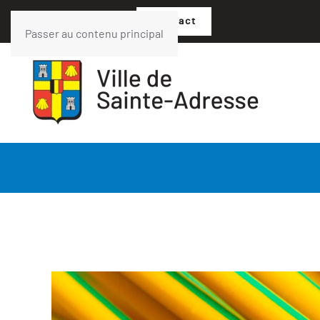
02 35 54 05 07
Contact
Passer au contenu principal