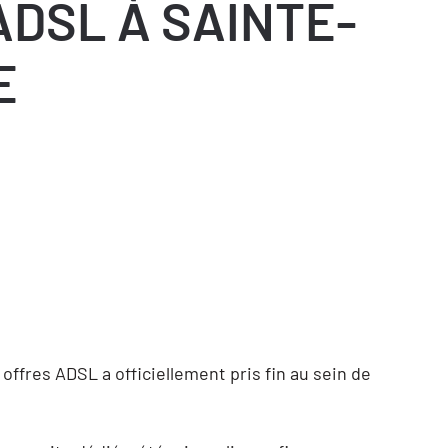
ADSL À SAINTE-
E
 offres ADSL a officiellement pris fin au sein de