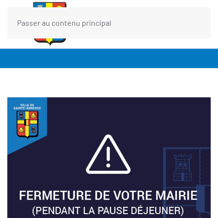
Passer au contenu principal