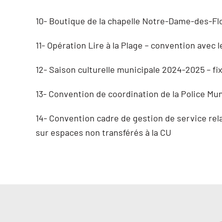
10- Boutique de la chapelle Notre-Dame-des-Fl
11- Opération Lire à la Plage – convention ave
12- Saison culturelle municipale 2024-2025 – fix
13- Convention de coordination de la Police Mun
14- Convention cadre de gestion de service relat
sur espaces non transférés à la CU