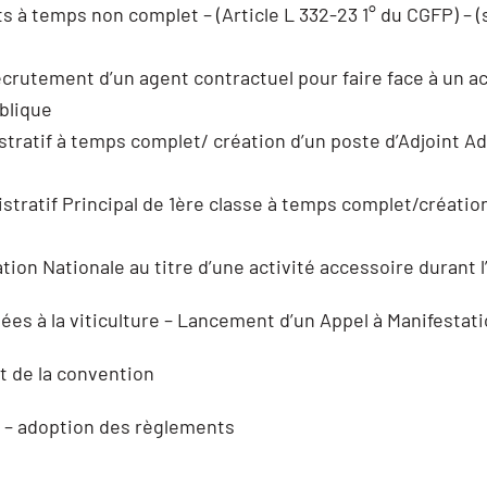
 à temps non complet – (Article L 332-23 1° du CGFP) – (
rutement d’un agent contractuel pour faire face à un ac
blique
stratif à temps complet/ création d’un poste d’Adjoint A
stratif Principal de 1ère classe à temps complet/créatio
ion Nationale au titre d’une activité accessoire durant 
es à la viticulture – Lancement d’un Appel à Manifestatio
t de la convention
re – adoption des règlements