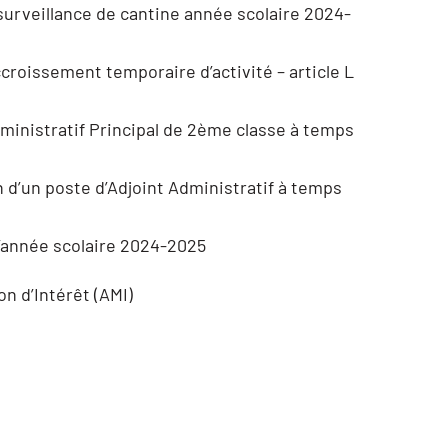
surveillance de cantine année scolaire 2024-
croissement temporaire d’activité – article L
dministratif Principal de 2ème classe à temps
n d’un poste d’Adjoint Administratif à temps
l’année scolaire 2024-2025
n d’Intérêt (AMI)