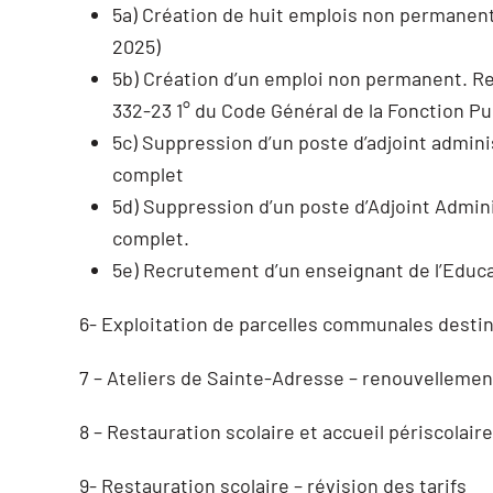
5a) Création de huit emplois non permanents
2025)
5b) Création d’un emploi non permanent. Rec
332-23 1° du Code Général de la Fonction Pu
5c) Suppression d’un poste d’adjoint admini
complet
5d) Suppression d’un poste d’Adjoint Admini
complet.
5e) Recrutement d’un enseignant de l’Educat
6- Exploitation de parcelles communales destiné
7 – Ateliers de Sainte-Adresse – renouvellemen
8 – Restauration scolaire et accueil périscolai
9- Restauration scolaire – révision des tarifs