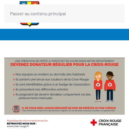
Passer au contenu principal