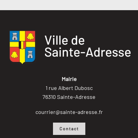
Mairie
1 rue Albert Dubosc
76310 Sainte-Adresse
courrier@sainte-adresse.fr
Contact