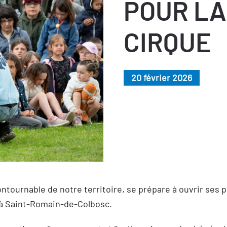
POUR LA
CIRQUE
20 février 2026
ournable de notre territoire, se prépare à ouvrir ses po
 à Saint-Romain-de-Colbosc.