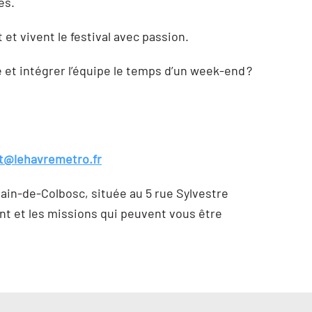
les.
et vivent le festival avec passion.
e et intégrer l’équipe le temps d’un week-end ?
t@lehavremetro.fr
main-de-Colbosc, située au 5 rue Sylvestre
t et les missions qui peuvent vous être