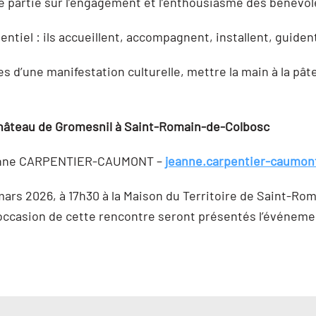
 partie sur l’engagement et l’enthousiasme des bénévo
tiel : ils accueillent, accompagnent, installent, guident 
s d’une manifestation culturelle, mettre la main à la pât
château de Gromesnil à Saint-Romain-de-Colbosc
Jeanne CARPENTIER-CAUMONT –
jeanne.carpentier-caumon
 mars 2026, à 17h30 à la Maison du Territoire de Saint-Ro
occasion de cette rencontre seront présentés l’événemen