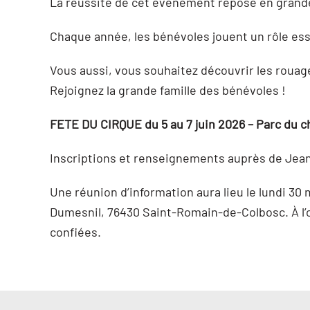
La réussite de cet événement repose en grande
Chaque année, les bénévoles jouent un rôle essen
Vous aussi, vous souhaitez découvrir les rouage
Rejoignez la grande famille des bénévoles !
FETE DU CIRQUE du 5 au 7 juin 2026 – Parc du 
Inscriptions et renseignements auprès de 
Une réunion d’information aura lieu le lundi 30
Dumesnil, 76430 Saint-Romain-de-Colbosc. À l’
confiées.