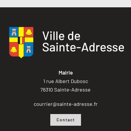
Mairie
1 rue Albert Dubosc
76310 Sainte-Adresse
courrier@sainte-adresse.fr
Contact