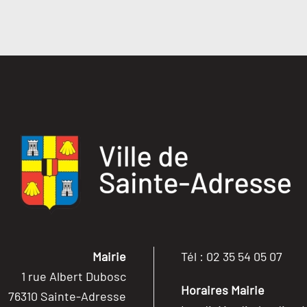
Mairie
Tél : 02 35 54 05 07
1 rue Albert Dubosc
Horaires Mairie
76310 Sainte-Adresse