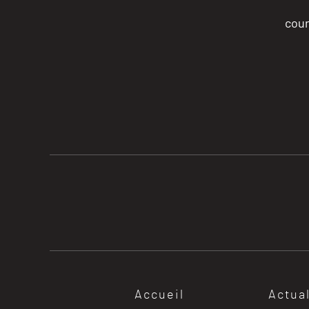
cour
Accueil
Actua