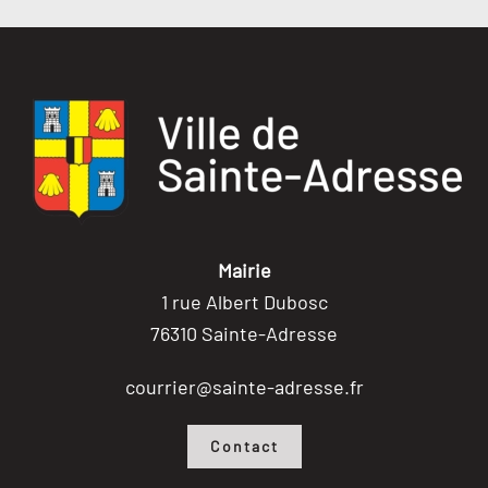
Mairie
1 rue Albert Dubosc
76310 Sainte-Adresse
courrier@sainte-adresse.fr
Contact