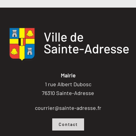
Mairie
1 rue Albert Dubosc
76310 Sainte-Adresse
courrier@sainte-adresse.fr
Contact